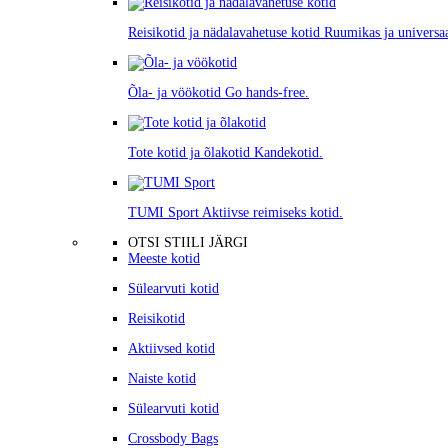
Reisikotid ja nädalavahetuse kotid
Ruumikas ja universa
Õla- ja vöökotid
Go hands-free.
Tote kotid ja õlakotid
Kandekotid.
TUMI Sport
Aktiivse reimiseks kotid.
OTSI STIILI JÄRGI
Meeste kotid
Sülearvuti kotid
Reisikotid
Aktiivsed kotid
Naiste kotid
Sülearvuti kotid
Crossbody Bags