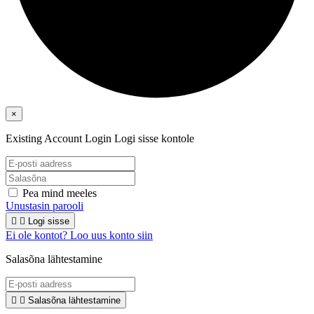
×
Existing Account Login
Logi sisse kontole
Pea mind meeles
Unustasin parooli


Logi sisse
Ei ole kontot? Loo uus konto siin
Salasõna lähtestamine


Salasõna lähtestamine