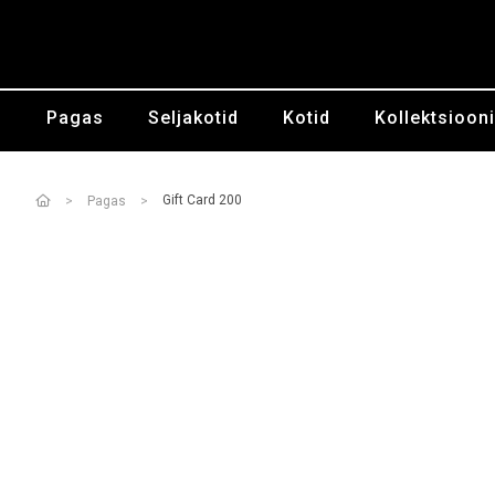
Pagas
Seljakotid
Kotid
Kollektsioon
Gift Card 200
Pagas