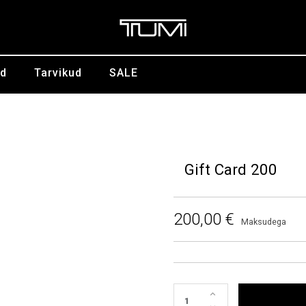
id
Tarvikud
SALE
Gift Card 200
200,00 €
Maksudega