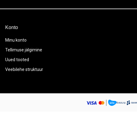
Konto
Minu konto
Tellimuse jälgimine
Uued tooted
Veebilehe struktuur