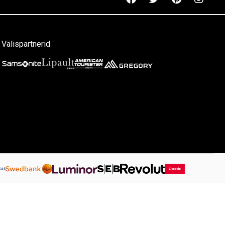
Välispartnerid