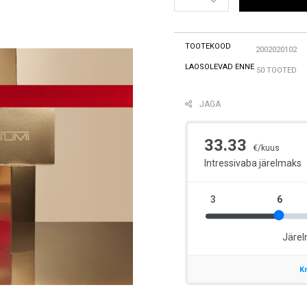
TOOTEKOOD
2002020102
LAOSOLEVAD ENNE
50 TOOTED
JAGA