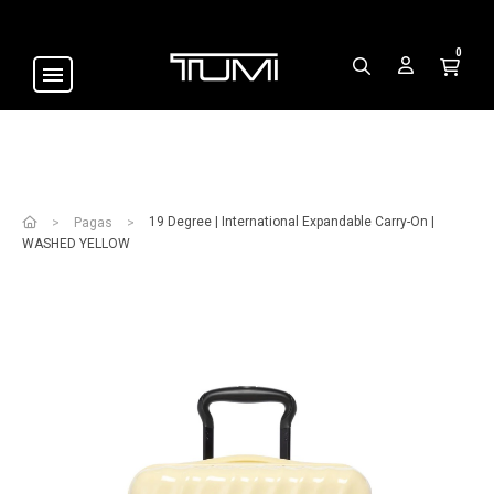
0
19 Degree | International Expandable Carry-On |
Pagas
WASHED YELLOW