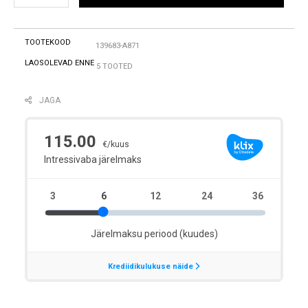
TOOTEKOOD
139683-A871
LAOSOLEVAD ENNE
5 TOOTED
JAGA