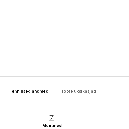
Tehnilised andmed
Toote üksikasjad
Mõõtmed