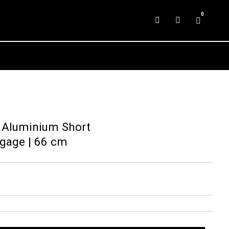
0
 Aluminium Short
gage | 66 cm