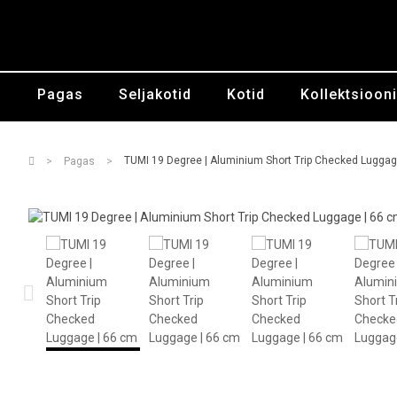
Pagas
Seljakotid
Kotid
Kollektsioon
TUMI 19 Degree | Aluminium Short Trip Checked Luggag
Pagas