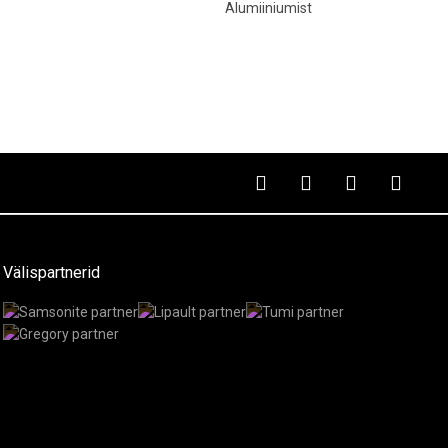
Alumiiniumist
Välispartnerid