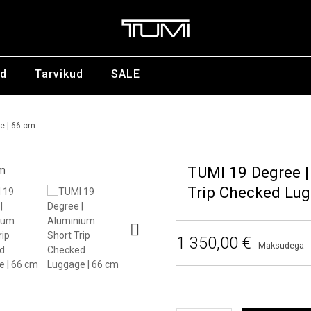
id
Tarvikud
SALE
e | 66 cm
TUMI 19 Degree |
Trip Checked Lug
1 350,00 €
Maksudega