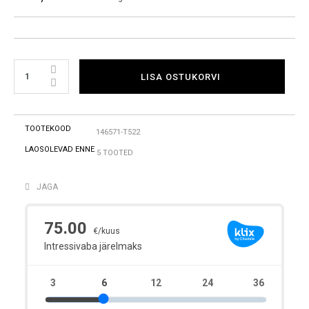
LISA OSTUKORVI
TOOTEKOOD
146571-T522
LAOSOLEVAD ENNE
5 TOOTED
JAGA