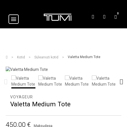
0
Valetta Medium Tote
Kotid
Sülearvuti kotid
VOYAGEUR
Valetta Medium Tote
450,00 €
Maksudega