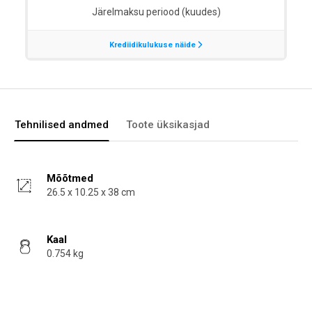
Tehnilised andmed
Toote üksikasjad
Mõõtmed
26.5 x 10.25 x 38 cm
Kaal
0.754 kg