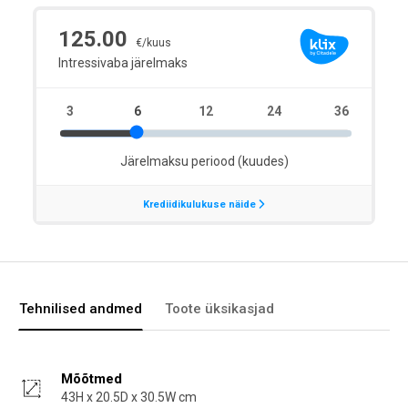
Tehnilised andmed
Toote üksikasjad
Mõõtmed
43H x 20.5D x 30.5W cm