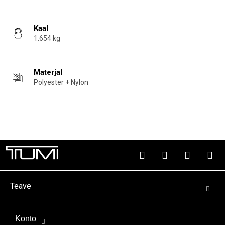
Kaal
1.654 kg
Materjal
Polyester + Nylon
Teave
Konto