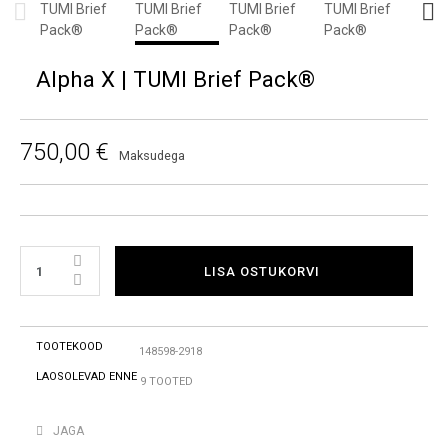
Alpha X | TUMI Brief Pack®
750,00 €
Maksudega
LISA OSTUKORVI
TOOTEKOOD
148598-2918
LAOSOLEVAD ENNE
9 TOOTED
JAGA