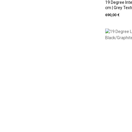
19 Degree Int
cm | Grey Text
690,00 €