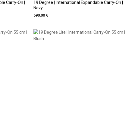
ble Carry-On |
19 Degree | International Expandable Carry-On |
Navy
690,00 €