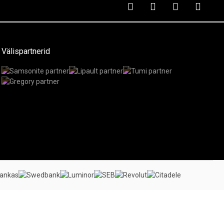
Välispartnerid