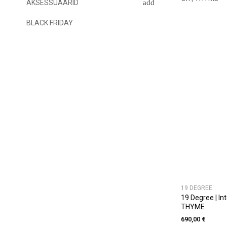
AKSESSUAARID
BLACK FRIDAY
19 DEGREE
19 Degree | In
THYME
690,00 €