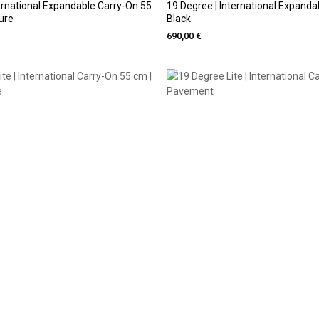
ernational Expandable Carry-On 55
19 Degree | International Expanda
ure
Black
690,00 €