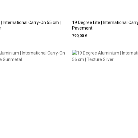
 | International Carry-On 55 cm |
19 Degree Lite | International Car
e
Pavement
790,00 €