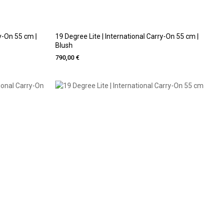
ry-On 55 cm |
19 Degree Lite | International Carry-On 55 cm |
Blush
790,00 €