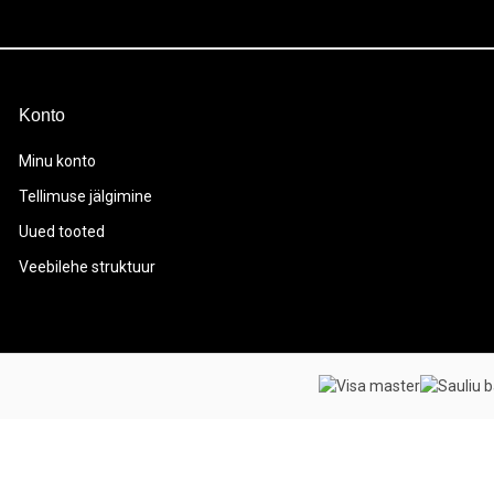
Konto
Minu konto
Tellimuse jälgimine
Uued tooted
Veebilehe struktuur