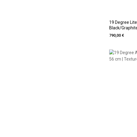
19 Degree Lite
Black/Graphit
790,00 €