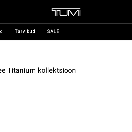
id
Tarvikud
SALE
e Titanium kollektsioon