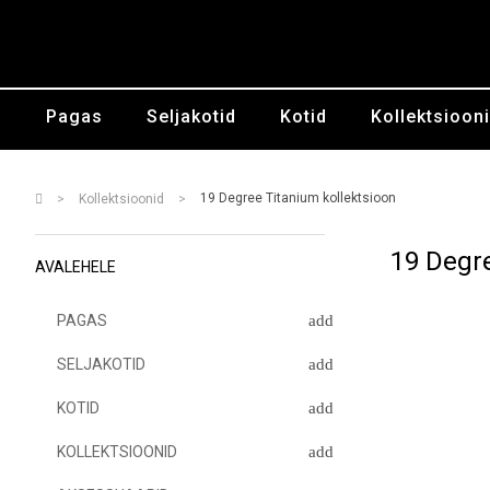
Pagas
Seljakotid
Kotid
Kollektsioon
19 Degree Titanium kollektsioon
Kollektsioonid
19 Degre
AVALEHELE
PAGAS
SELJAKOTID
KOTID
KOLLEKTSIOONID