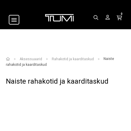
0
Naiste
Aksessuaarid
Rahakotid ja kaarditaskud
rahakotid ja kaarditaskud
Naiste rahakotid ja kaarditaskud