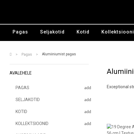
Pagas
Seljakotid
Kotid
Kollektsioon
Alumiiniumist pagas
Pagas
Alumiin
AVALEHELE
Exceptional st
PAGAS
SELJAKOTID
KOTID
KOLLEKTSIOONID