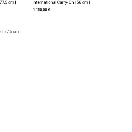
77,5 cm |
International Carry-On | 56 cm |
1 150,00 €