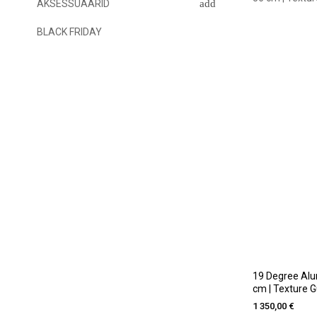
AKSESSUAARID
BLACK FRIDAY
19 Degree Alum
cm | Texture 
1 350,00 €