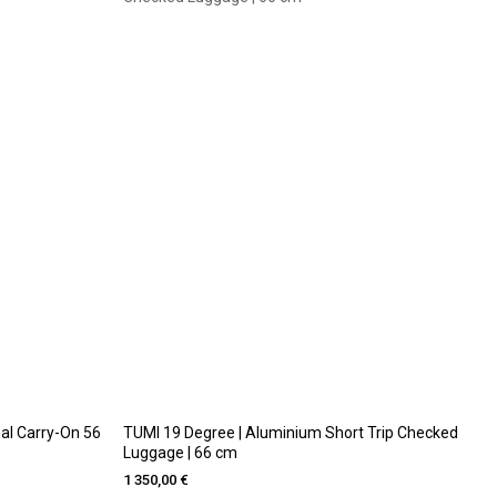
nal Carry-On 56
TUMI 19 Degree | Aluminium Short Trip Checked
Luggage | 66 cm
1 350,00 €