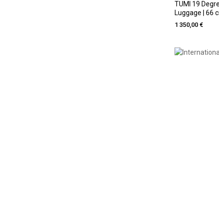
TUMI 19 Degre
Luggage | 66 cm
1 350,00 €