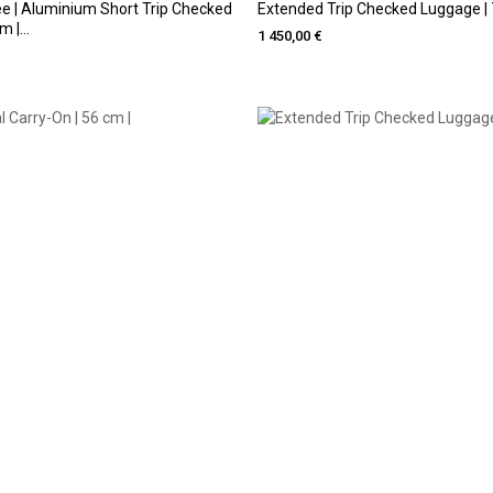
e | Aluminium Short Trip Checked
Extended Trip Checked Luggage | 
 |...
1 450,00 €