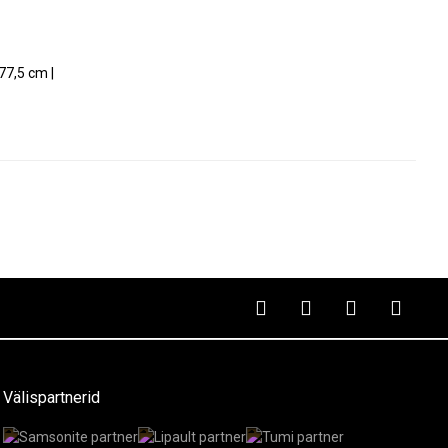
77,5 cm |
Välispartnerid