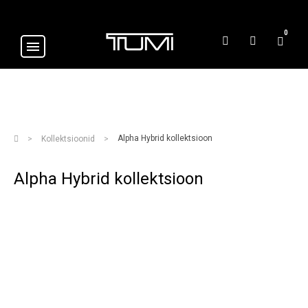
0
Alpha Hybrid kollektsioon
Kollektsioonid
Alpha Hybrid kollektsioon