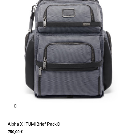
Alpha X | TUMI Brief Pack®
750,00 €