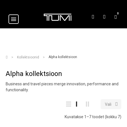
0
Alpha kollektsioon
Kollektsioonid
Alpha kollektsioon
Business and travel pieces merge innovation, performance and
functionality.

Vali
Kuvatakse 1–7 toodet (kokku 7)