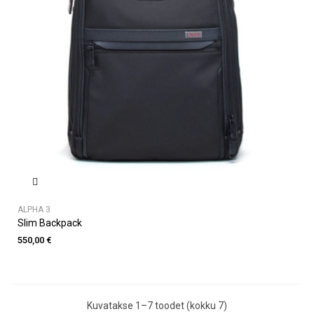
ALPHA 3
Slim Backpack
550,00 €
Kuvatakse 1–7 toodet (kokku 7)