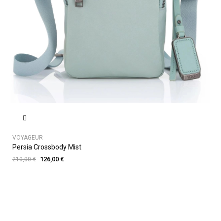
VOYAGEUR
Persia Crossbody Mist
126,00 €
210,00 €