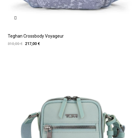
Teghan Crossbody Voyageur
217,00 €
310,00 €