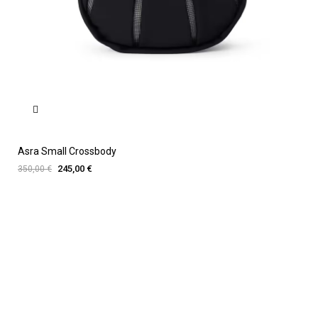
Asra Small Crossbody
245,00 €
350,00 €