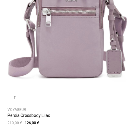
VOYAGEUR
Persia Crossbody Lilac
126,00 €
210,00 €