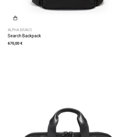
ALPHA BRAVO
Search Backpack
670,00 €