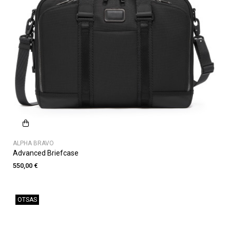
ALPHA BRAVO
Advanced Briefcase
550,00 €
OTSAS