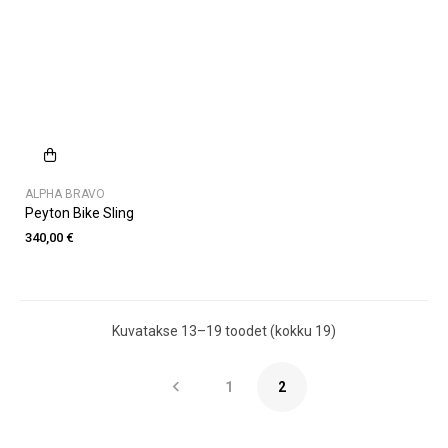
ALPHA BRAVO
Peyton Bike Sling
340,00 €
Kuvatakse 13–19 toodet (kokku 19)

1
2