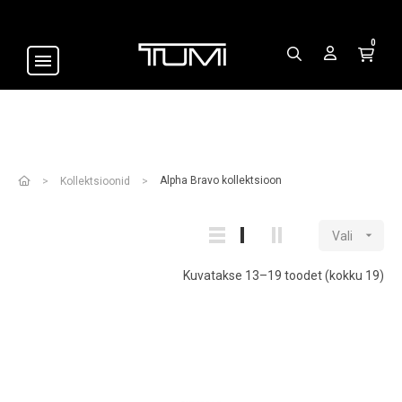
0
Alpha Bravo kollektsioon
Kollektsioonid

Vali
Kuvatakse 13–19 toodet (kokku 19)